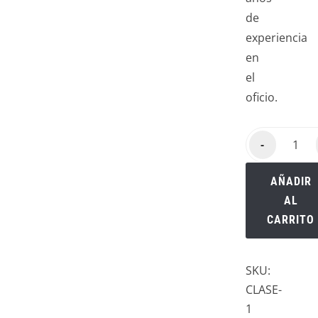
de
experiencia
en
el
oficio.
-
AÑADIR
AL
CARRITO
SKU:
CLASE-
1