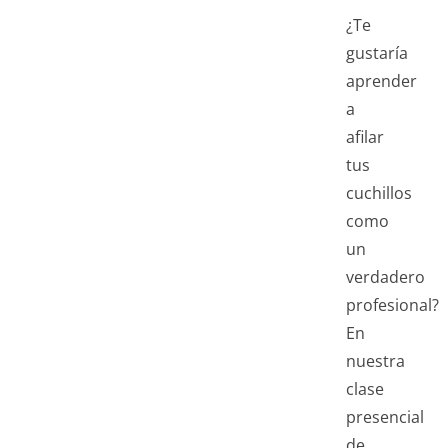
¿Te
gustaría
aprender
a
afilar
tus
cuchillos
como
un
verdadero
profesional?
En
nuestra
clase
presencial
de