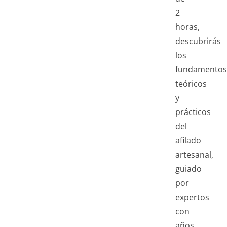
2
horas,
descubrirás
los
fundamentos
teóricos
y
prácticos
del
afilado
artesanal,
guiado
por
expertos
con
años