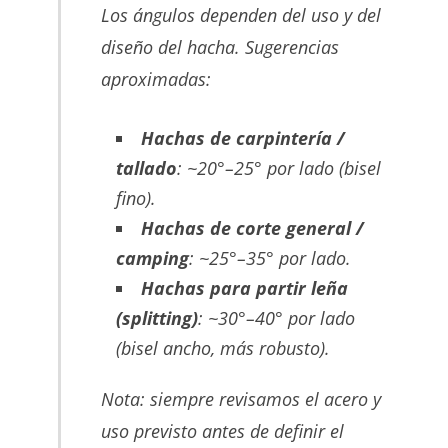
Los ángulos dependen del uso y del
diseño del hacha. Sugerencias
aproximadas:
Hachas de carpintería /
tallado
: ~20°–25° por lado (bisel
fino).
Hachas de corte general /
camping
: ~25°–35° por lado.
Hachas para partir leña
(splitting)
: ~30°–40° por lado
(bisel ancho, más robusto).
Nota: siempre revisamos el acero y
uso previsto antes de definir el