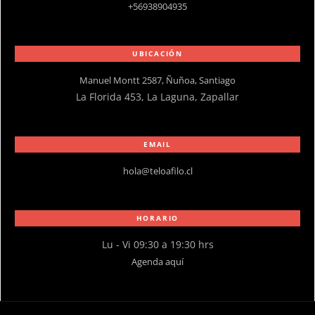
+56938904935
UBICACIÓN
Manuel Montt 2587, Ñuñoa, Santiago
La Florida 453, La Laguna, Zapallar
EMAIL
hola@teloafilo.cl
HORARIO
Lu - Vi 09:30 a 19:30 hrs
Agenda aquí