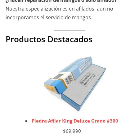
¿Hacen reparación de mangos o solo afilado?
Nuestra especialización es en afilados, aun no
incorporamos el servicio de mangos.
Productos Destacados
Piedra Afilar King Deluxe Grano #300
$
69.990