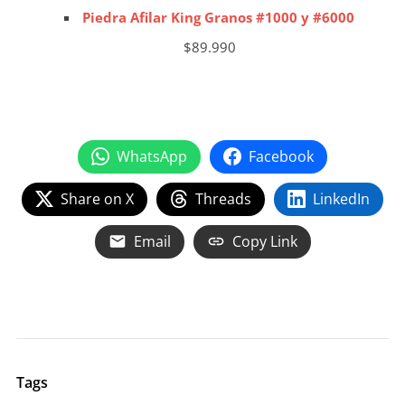
Piedra Afilar King Granos #1000 y #6000
$
89.990
Añadir al carrito
WhatsApp
Facebook
Share on X
Threads
LinkedIn
Email
Copy Link
Tags