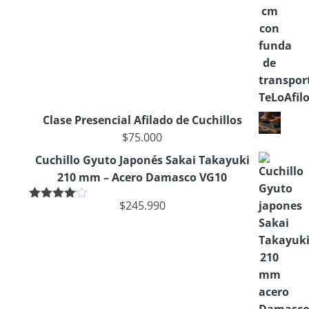
Clase Presencial Afilado de Cuchillos
$
75.000
Cuchillo Gyuto Japonés Sakai Takayuki
210 mm – Acero Damasco VG10
$
245.990
Valorado
en
4.00
de 5