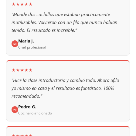
★★★★★
“Mandé dos cuchillos que estaban prácticamente
inutilizables. Volvieron con un filo que nunca habían
tenido. El resultado es increíble.”
Maria J.
MJ
Chef profesional
★★★★★
“Hice la clase introductoria y cambió todo. Ahora afilo
yo mismo en casa y el resultado es fantástico. 100%
recomendado.”
Pedro G.
PG
Cocinero aficionado
★★★★★