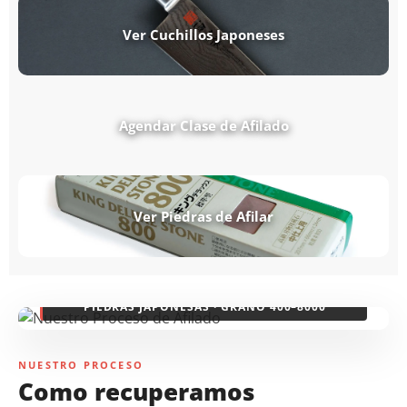
Ver Cuchillos Japoneses
Agendar Clase de Afilado
Ver Piedras de Afilar
PIEDRAS JAPONESAS · GRANO 400–8000
NUESTRO PROCESO
Como recuperamos