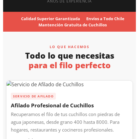
AÑOS DE EXPERIENCIA
Calidad Superior Garantizada
Envíos a Todo Chile
Mantención Gratuita de Cuchillos
LO QUE HACEMOS
Todo lo que necesitas
para el filo perfecto
SERVICIO DE AFILADO
Afilado Profesional de Cuchillos
Recuperamos el filo de tus cuchillos con piedras de
agua japonesas, desde grano 400 hasta 8000. Para
hogares, restaurantes y cocineros profesionales.