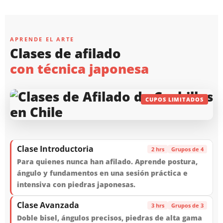
APRENDE EL ARTE
Clases de afilado
con técnica japonesa
CUPOS LIMITADOS
Clase Introductoria
2 hrs
Grupos de 4
Para quienes nunca han afilado. Aprende postura,
ángulo y fundamentos en una sesión práctica e
intensiva con piedras japonesas.
Clase Avanzada
3 hrs
Grupos de 3
Doble bisel, ángulos precisos, piedras de alta gama