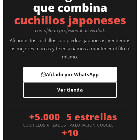
que combina
cuchillos japoneses
con afilado profesional de verdad.
Afilamos tus cuchillos con piedras japonesas, vendemos
las mejores marcas y te enseñamos a mantener el filo tú
mismo.
Afilado por WhatsApp
Ver tienda
+5.000
5 estrellas
CUCHILLOS AFILADOS
VALORACIÓN GOOGLE
+10