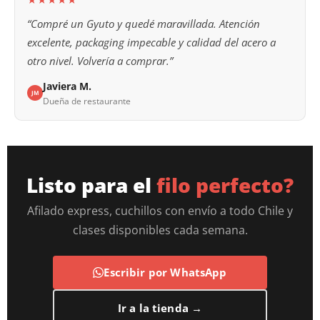
“Compré un Gyuto y quedé maravillada. Atención
excelente, packaging impecable y calidad del acero a
otro nivel. Volvería a comprar.”
Javiera M.
JM
Dueña de restaurante
Listo para el
filo perfecto?
Afilado express, cuchillos con envío a todo Chile y
clases disponibles cada semana.
Escribir por WhatsApp
Ir a la tienda →