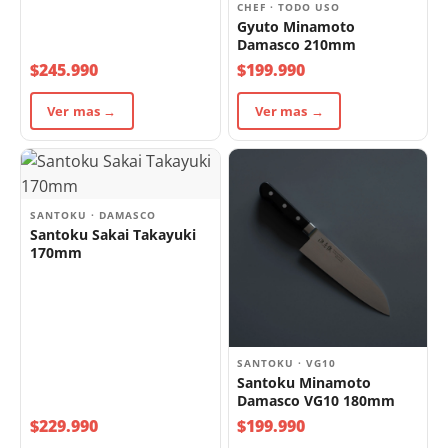
CHEF · TODO USO
Gyuto Minamoto
Damasco 210mm
$245.990
$199.990
Ver mas →
Ver mas →
SANTOKU · DAMASCO
Santoku Sakai Takayuki
170mm
SANTOKU · VG10
Santoku Minamoto
Damasco VG10 180mm
$229.990
$199.990