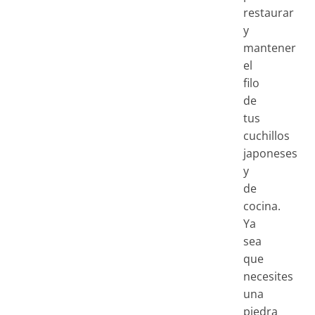
restaurar
y
mantener
el
filo
de
tus
cuchillos
japoneses
y
de
cocina.
Ya
sea
que
necesites
una
piedra