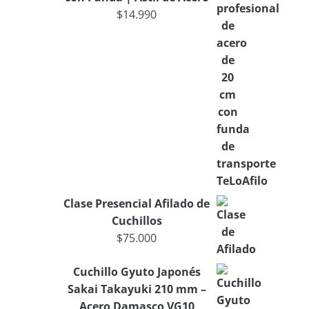
$
14.990
Clase Presencial Afilado de
Cuchillos
$
75.000
Cuchillo Gyuto Japonés
Sakai Takayuki 210 mm –
Acero Damasco VG10