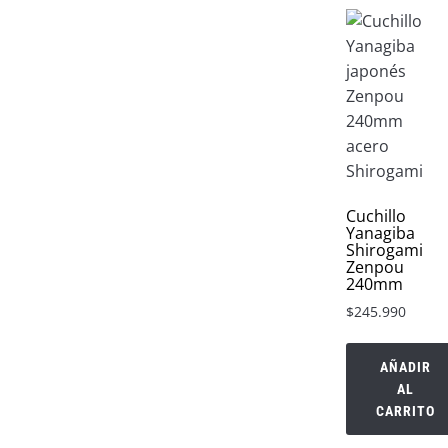
Cuchillo
Yanagiba
Shirogami
Zenpou
240mm
$
245.990
AÑADIR
AL
CARRITO