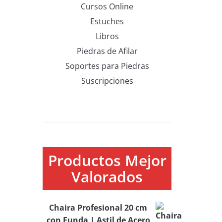
Cursos Online
Estuches
Libros
Piedras de Afilar
Soportes para Piedras
Suscripciones
Productos Mejor
Valorados
Chaira Profesional 20 cm
con Funda | Astil de Acero