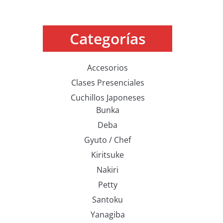
Categorías
Accesorios
Clases Presenciales
Cuchillos Japoneses
Bunka
Deba
Gyuto / Chef
Kiritsuke
Nakiri
Petty
Santoku
Yanagiba