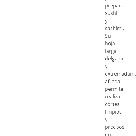
preparar
sushi
y
sashimi.
Su
hoja
larga,
delgada
y
extremadam
afilada
permite
realizar
cortes
limpios
y
precisos
en