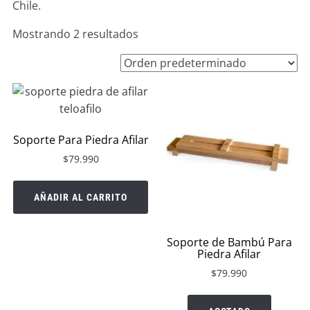
Chile.
Mostrando 2 resultados
Soporte Para Piedra Afilar
$
79.990
AÑADIR AL CARRITO
Soporte de Bambú Para
Piedra Afilar
$
79.990