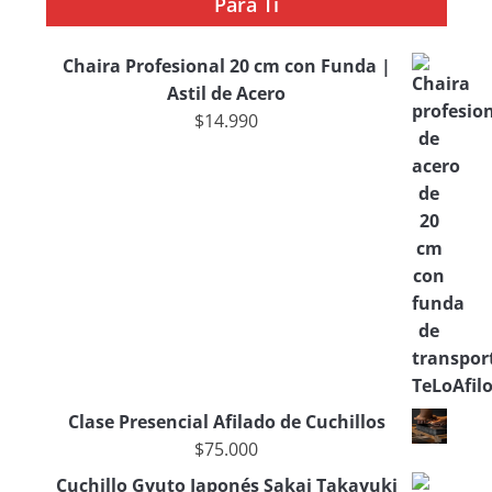
Para Ti
Chaira Profesional 20 cm con Funda |
Astil de Acero
$
14.990
Clase Presencial Afilado de Cuchillos
$
75.000
Cuchillo Gyuto Japonés Sakai Takayuki