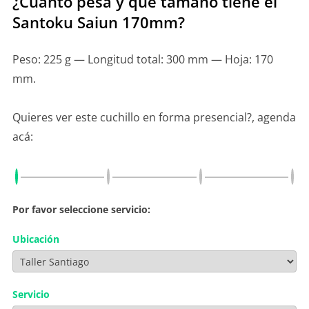
¿Cuánto pesa y qué tamaño tiene el
Santoku Saiun 170mm?
Peso: 225 g — Longitud total: 300 mm — Hoja: 170
mm.
Quieres ver este cuchillo en forma presencial?, agenda
acá:
Por favor seleccione servicio:
Ubicación
Servicio