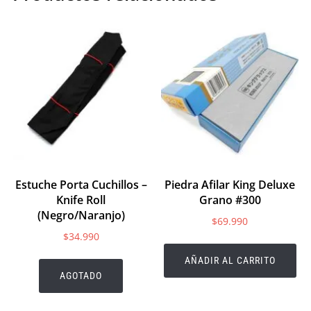
Estuche Porta Cuchillos –
Piedra Afilar King Deluxe
Knife Roll
Grano #300
(Negro/Naranjo)
$
69.990
$
34.990
AÑADIR AL CARRITO
AGOTADO