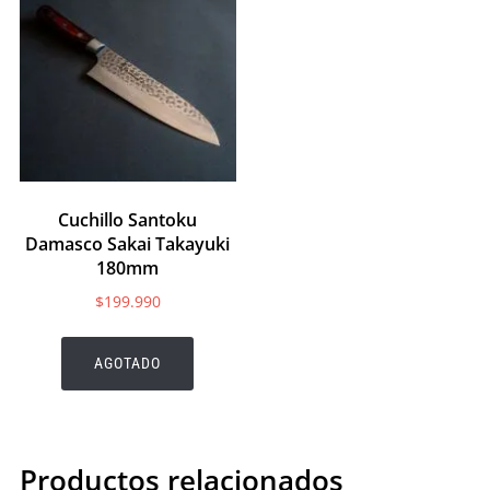
Cuchillo Santoku
Damasco Sakai Takayuki
180mm
$
199.990
AGOTADO
Productos relacionados