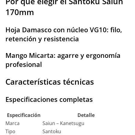
Por qué elegir el Santoku Saiun
170mm
Hoja Damasco con núcleo VG10: filo,
retención y resistencia
Mango Micarta: agarre y ergonomía
profesional
Características técnicas
Especificaciones completas
Especificación
Detalle
Marca
Saiun – Kanetsugu
Tipo
Santoku