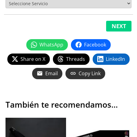
NEXT
WhatsApp
Facebook
Share on X
Threads
LinkedIn
Email
Copy Link
También te recomendamos…