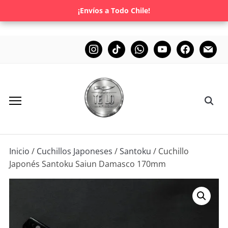
¡Envíos a Todo Chile!
Inicio
/
Cuchillos Japoneses
/
Santoku
/ Cuchillo
Japonés Santoku Saiun Damasco 170mm