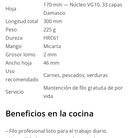
170 mm — Núcleo VG10, 33 capas
Hoja
Damasco
Longitud total
300 mm
Peso
225 g
Dureza
HRC61
Mango
Micarta
Grosor lomo
2 mm
Ancho hoja
46 mm
Uso
Carnes, pescados, verduras
recomendado
Mantención de filo gratuita de por
Servicio
vida
Beneficios en la cocina
– Filo profesional listo para el trabajo diario.