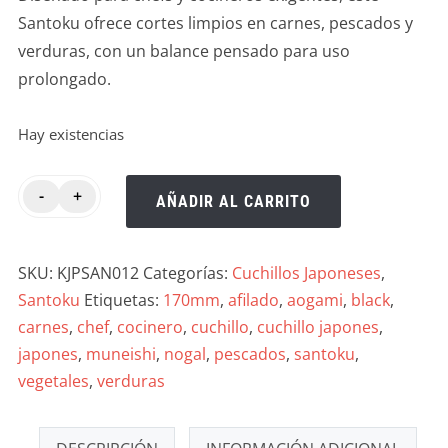
Santoku ofrece cortes limpios en carnes, pescados y
verduras, con un balance pensado para uso
prolongado.
Hay existencias
-
+
AÑADIR AL CARRITO
SKU:
KJPSAN012
Categorías:
Cuchillos Japoneses
,
Santoku
Etiquetas:
170mm
,
afilado
,
aogami
,
black
,
carnes
,
chef
,
cocinero
,
cuchillo
,
cuchillo japones
,
japones
,
muneishi
,
nogal
,
pescados
,
santoku
,
vegetales
,
verduras