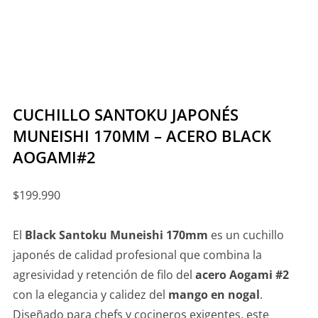
CUCHILLO SANTOKU JAPONÉS
MUNEISHI 170MM – ACERO BLACK
AOGAMI#2
$
199.990
El
Black Santoku Muneishi 170mm
es un cuchillo
japonés de calidad profesional que combina la
agresividad y retención de filo del
acero Aogami #2
con la elegancia y calidez del
mango en nogal
.
Diseñado para chefs y cocineros exigentes, este