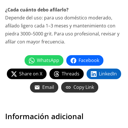
¿Cada cuánto debo afilarlo?
Depende del uso: para uso doméstico moderado,
afilado ligero cada 1–3 meses y mantenimiento con
piedra 3000–5000 grit. Para uso profesional, revisar y
afilar con mayor frecuencia.
WhatsApp
Facebook
Share on X
Threads
LinkedIn
Email
Copy Link
Información adicional