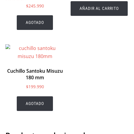
Valorado
$
245.990
en
AÑADIR AL CARRITO
4.00
de 5
AGOTADO
Cuchillo Santoku Misuzu
180 mm
$
199.990
AGOTADO