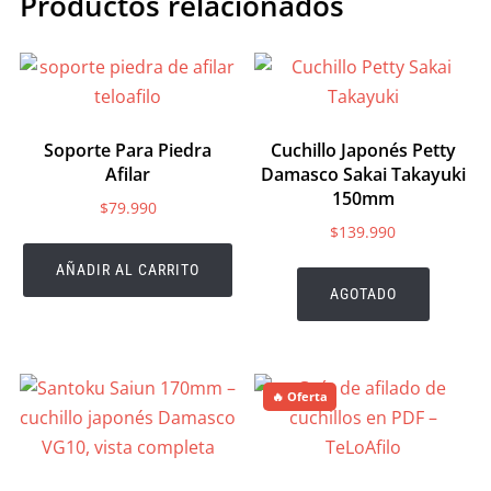
Productos relacionados
Soporte Para Piedra
Cuchillo Japonés Petty
Afilar
Damasco Sakai Takayuki
150mm
$
79.990
$
139.990
AÑADIR AL CARRITO
AGOTADO
🔥 Oferta