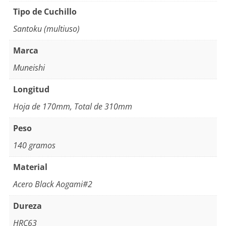
Tipo de Cuchillo
Santoku (multiuso)
Marca
Muneishi
Longitud
Hoja de 170mm, Total de 310mm
Peso
140 gramos
Material
Acero Black Aogami#2
Dureza
HRC63