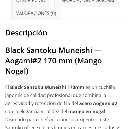
DESCRIPCIÓN
INFORMACIÓN ADICIONAL
VALORACIONES (0)
Descripción
Black Santoku Muneishi —
Aogami#2 170 mm (Mango
Nogal)
El
Black Santoku Muneishi 170mm
es un cuchillo
japonés de calidad profesional que combina la
agresividad y retención de filo del
acero Aogami #2
con la elegancia y calidez del
mango en nogal
.
Diseñado para chefs y cocineros exigentes, este
Santoku ofrece cortes limpios en carnes, pescados y