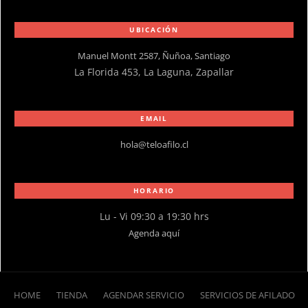
UBICACIÓN
Manuel Montt 2587, Ñuñoa, Santiago
La Florida 453, La Laguna, Zapallar
EMAIL
hola@teloafilo.cl
HORARIO
Lu - Vi 09:30 a 19:30 hrs
Agenda aquí
HOME
TIENDA
AGENDAR SERVICIO
SERVICIOS DE AFILADO