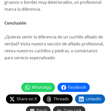
gruesos o bordes muy deteriorados, un profesional
marca la diferencia.
Conclusión
¿Quieres sentir la diferencia de un cuchillo afilado de
verdad? Visita nuestra sección de afilado profesional,
revisa nuestros cuchillos y piedras, o contáctanos
para servicio especializado.
Ver Servicio de Afilado
Explorar Cuchillos Recomendados
WhatsApp
Facebook
Share on X
Threads
LinkedIn
Email
Copy Link