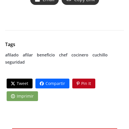
Tags
afilado
afilar
beneficio
chef
cocinero
cuchillo
seguridad
Tweet
Compartir
Pin It
Imprimir