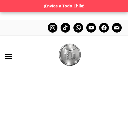
¡Envíos a Todo Chile!