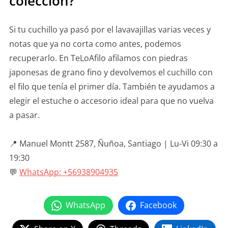
colección?
Si tu cuchillo ya pasó por el lavavajillas varias veces y
notas que ya no corta como antes, podemos
recuperarlo. En TeLoAfilo afilamos con piedras
japonesas de grano fino y devolvemos el cuchillo con
el filo que tenía el primer día. También te ayudamos a
elegir el estuche o accesorio ideal para que no vuelva
a pasar.
📍 Manuel Montt 2587, Ñuñoa, Santiago | Lu-Vi 09:30 a
19:30
💬
WhatsApp: +56938904935
WhatsApp
Facebook