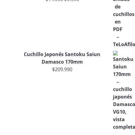
Valorado en
4.50
de 5
Cuchillo Japonés Santoku Saiun
Damasco 170mm
$
209.990