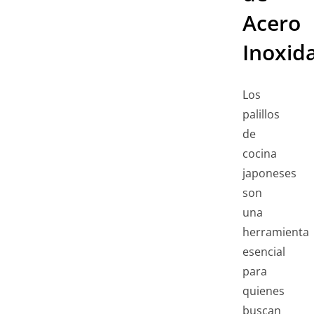
Acero
Inoxid
Los
palillos
de
cocina
japoneses
son
una
herramienta
esencial
para
quienes
buscan