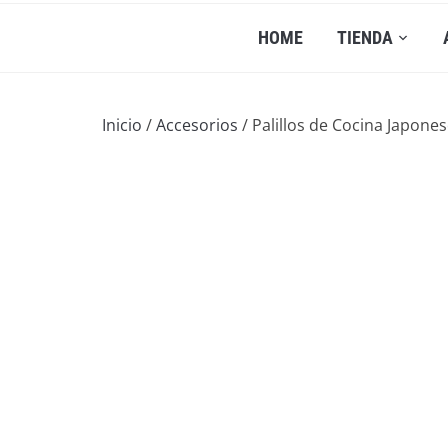
HOME
TIENDA
Inicio
/
Accesorios
/ Palillos de Cocina Japone