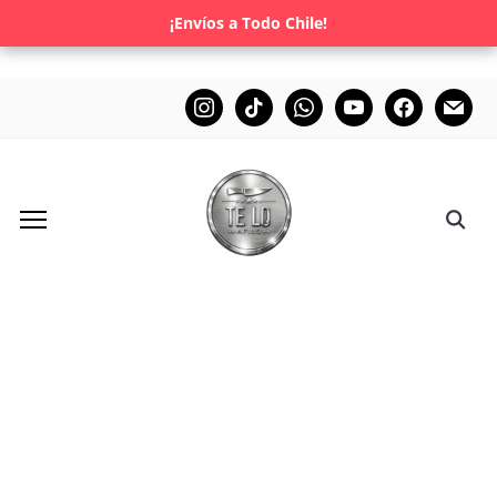
¡Envíos a Todo Chile!