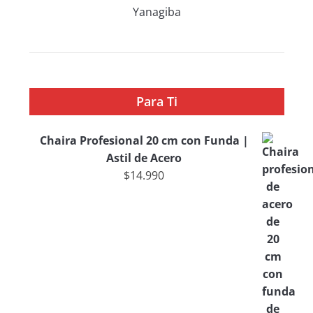
Yanagiba
Para Ti
Chaira Profesional 20 cm con Funda |
Astil de Acero
$
14.990