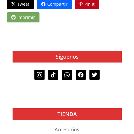
Tweet
Compartir
Pin It
Imprimir
Síguenos
TIENDA
Accesorios