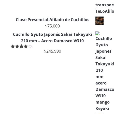
Clase Presencial Afilado de Cuchillos
$
75.000
Cuchillo Gyuto Japonés Sakai Takayuki
210 mm – Acero Damasco VG10
$
245.990
Valorado
en
4.00
de 5