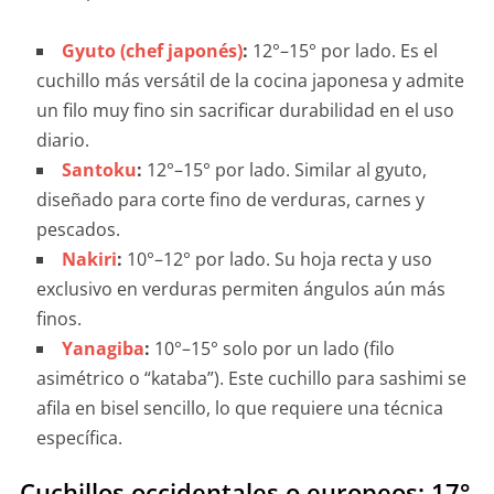
Gyuto (chef japonés)
:
12°–15° por lado. Es el
cuchillo más versátil de la cocina japonesa y admite
un filo muy fino sin sacrificar durabilidad en el uso
diario.
Santoku
:
12°–15° por lado. Similar al gyuto,
diseñado para corte fino de verduras, carnes y
pescados.
Nakiri
:
10°–12° por lado. Su hoja recta y uso
exclusivo en verduras permiten ángulos aún más
finos.
Yanagiba
:
10°–15° solo por un lado (filo
asimétrico o “kataba”). Este cuchillo para sashimi se
afila en bisel sencillo, lo que requiere una técnica
específica.
Cuchillos occidentales o europeos: 17°