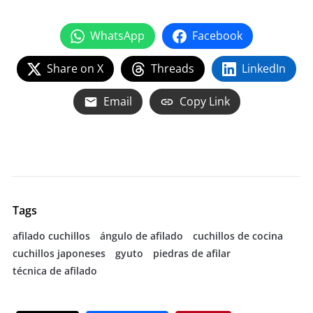
WhatsApp
Facebook
Share on X
Threads
LinkedIn
Email
Copy Link
Tags
afilado cuchillos
ángulo de afilado
cuchillos de cocina
cuchillos japoneses
gyuto
piedras de afilar
técnica de afilado