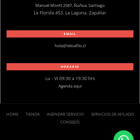
Manuel Montt 2587, Ñuñoa, Santiago
La Florida 453, La Laguna, Zapallar
EMAIL
hola@teloafilo.cl
HORARIO
Lu - Vi 09:30 a 19:30 hrs
Agenda aquí
HOME
TIENDA
AGENDAR SERVICIO
SERVICIOS DE AFILADO
CONSEJOS