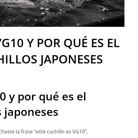
VG10 Y POR QUÉ ES EL
HILLOS JAPONESES
0 y por qué es el
s japoneses
chaste la frase “este cuchillo es VG10”,