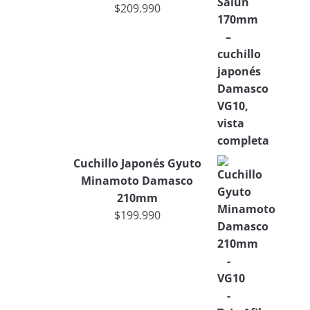
$
209.990
Cuchillo Japonés Gyuto
Minamoto Damasco
210mm
$
199.990