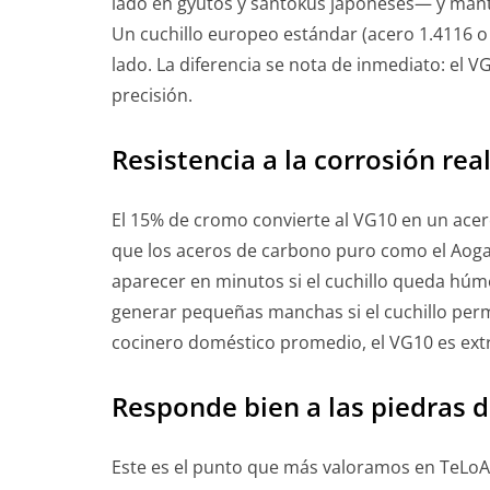
lado en gyutos y santokus japoneses— y mante
Un cuchillo europeo estándar (acero 1.4116 o 
lado. La diferencia se nota de inmediato: el 
precisión.
Resistencia a la corrosión rea
El 15% de cromo convierte al VG10 en un ac
que los aceros de carbono puro como el Aoga
aparecer en minutos si el cuchillo queda húm
generar pequeñas manchas si el cuchillo per
cocinero doméstico promedio, el VG10 es ex
Responde bien a las piedras de
Este es el punto que más valoramos en TeLoAf