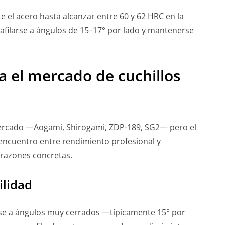
 el acero hasta alcanzar entre 60 y 62 HRC en la
 afilarse a ángulos de 15–17° por lado y mantenerse
 el mercado de cuchillos
mercado —Aogami, Shirogami, ZDP-189, SG2— pero el
 encuentro entre rendimiento profesional y
 razones concretas.
ilidad
rse a ángulos muy cerrados —típicamente 15° por