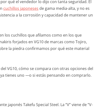
por qué el vendedor lo dijo con tanta seguridad. El
en
cuchillos japoneses
de gama media-alta, y no es
sistencia a la corrosión y capacidad de mantener un
 en los cuchillos que afilamos como en los que
nakiris forjados en VG10 de marcas como Tojiro,
sobre la piedra confirmamos por qué este material
o del VG10, cómo se compara con otras opciones del
 ya tienes uno —o si estás pensando en comprarlo.
te japonés Takefu Special Steel. La “V” viene de “V-