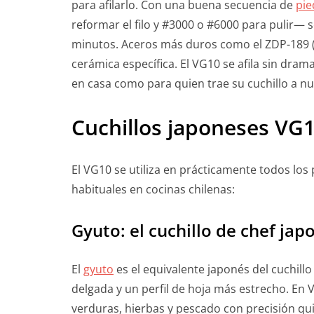
para afilarlo. Con una buena secuencia de
pie
reformar el filo y #3000 o #6000 para pulir— 
minutos. Aceros más duros como el ZDP-189 (
cerámica específica. El VG10 se afila sin drama
en casa como para quien trae su cuchillo a n
Cuchillos japoneses VG
El VG10 se utiliza en prácticamente todos los 
habituales en cocinas chilenas:
Gyuto: el cuchillo de chef jap
El
gyuto
es el equivalente japonés del cuchill
delgada y un perfil de hoja más estrecho. En V
verduras, hierbas y pescado con precisión q