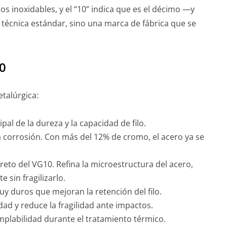
s inoxidables, y el “10” indica que es el décimo —y
 técnica estándar, sino una marca de fábrica que se
0
talúrgica:
al de la dureza y la capacidad de filo.
la corrosión. Con más del 12% de cromo, el acero ya se
reto del VG10. Refina la microestructura del acero,
 sin fragilizarlo.
 duros que mejoran la retención del filo.
ad y reduce la fragilidad ante impactos.
plabilidad durante el tratamiento térmico.