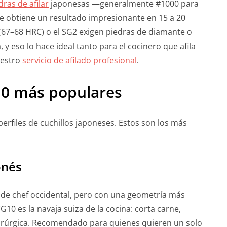
dras de afilar
japonesas —generalmente #1000 para
se obtiene un resultado impresionante en 15 a 20
67–68 HRC) o el SG2 exigen piedras de diamante o
, y eso lo hace ideal tanto para el cocinero que afila
uestro
servicio de afilado profesional
.
10 más populares
perfiles de cuchillos japoneses. Estos son los más
onés
o de chef occidental, pero con una geometría más
G10 es la navaja suiza de la cocina: corta carne,
uirúrgica. Recomendado para quienes quieren un solo