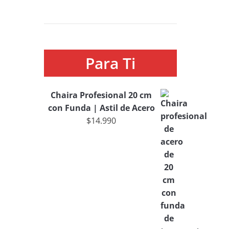
Para Ti
Chaira Profesional 20 cm
con Funda | Astil de Acero
$
14.990